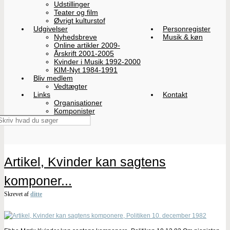
Udstillinger
Teater og film
Øvrigt kulturstof
Udgivelser
Personregister
Nyhedsbreve
Musik & køn
Online artikler 2009-
Årskrift 2001-2005
Kvinder i Musik 1992-2000
KIM-Nyt 1984-1991
Bliv medlem
Vedtægter
Links
Kontakt
Organisationer
Komponister
Artikel, Kvinder kan sagtens
komponer...
Skrevet af
ditte