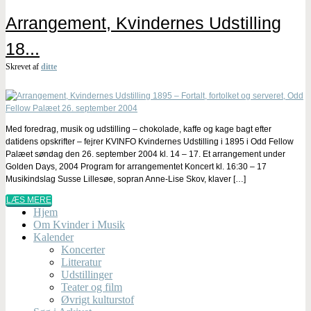
Arrangement, Kvindernes Udstilling
18...
Skrevet af
ditte
Med foredrag, musik og udstilling – chokolade, kaffe og kage bagt efter
datidens opskrifter – fejrer KVINFO Kvindernes Udstilling i 1895 i Odd Fellow
Palæet søndag den 26. september 2004 kl. 14 – 17. Et arrangement under
Golden Days, 2004 Program for arrangementet Koncert kl. 16:30 – 17
Musikindslag Susse Lillesøe, sopran Anne-Lise Skov, klaver […]
LÆS MERE
Hjem
Om Kvinder i Musik
Kalender
Koncerter
Litteratur
Udstillinger
Teater og film
Øvrigt kulturstof