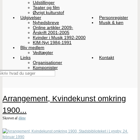
Udstillinger
Teater og film
Øvrigt kulturstof
Udgivelser
Personregister
Nyhedsbreve
Musik & køn
Online artikler 2009-
Årskrift 2001-2005
Kvinder i Musik 1992-2000
KIM-Nyt 1984-1991
Bliv medlem
Vedtægter
Links
Kontakt
Organisationer
Komponister
Arrangement, Kvindekunst omkring
1900...
Skrevet af
ditte