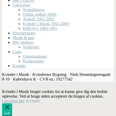
Søg i Arkivet
Udgivelser
Nyhedsbreve
Online artikler 2009-
Årskrift 2001-2005
Kvinder i Musik 1992-2000
KIM-Nyt 1984-1991
Personregister
Musik & køn
Bliv medlem
Vedtægter
Links
Organisationer
Komponister
Kontakt
Kvinder i Musik · Kvindernes Bygning · Niels Hemmingsensgade
8-10 · København K · CVR-nr.: 19277542
Kvinder i Musik bruger cookies for at kunne give dig den bedste
oplevelse. Ved at bruge siden accepterer du brugen af cookies.
Læs mere her
Accepter
Luk