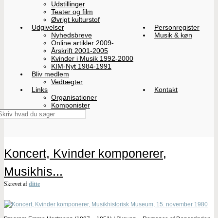
Udstillinger
Teater og film
Øvrigt kulturstof
Udgivelser
Personregister
Nyhedsbreve
Musik & køn
Online artikler 2009-
Årskrift 2001-2005
Kvinder i Musik 1992-2000
KIM-Nyt 1984-1991
Bliv medlem
Vedtægter
Links
Kontakt
Organisationer
Komponister
Koncert, Kvinder komponerer,
Musikhis...
Skrevet af
ditte