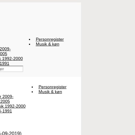
Personregister
Musik & køn
 2009-
2005
ik 1992-2000
-1991
Personregister
Musik & køn
er 2009-
-2005
sik 1992-2000
4-1991
6-09-2019)