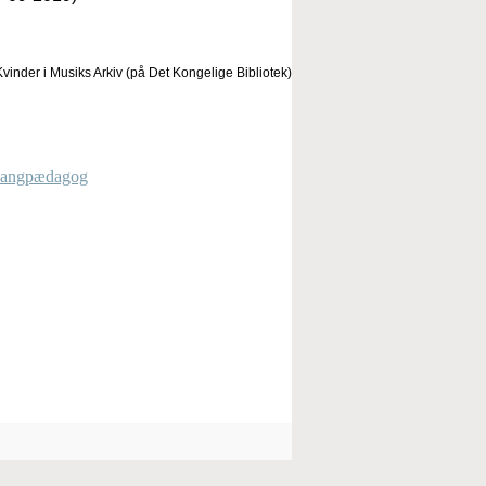
vinder i Musiks Arkiv (på Det Kongelige Bibliotek)
 sangpædagog