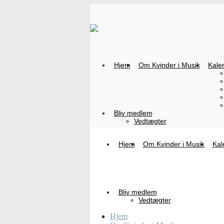
Hjem
Om Kvinder i Musik
Kale
Bliv medlem
Vedtægter
Hjem
Om Kvinder i Musik
Kal
Bliv medlem
Vedtægter
Hjem