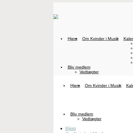
Hjem
Om Kvinder i Musik
Kale
Bliv medlem
Vedtægter
Hjem
Om Kvinder i Musik
Kal
Bliv medlem
Vedtægter
Hjem