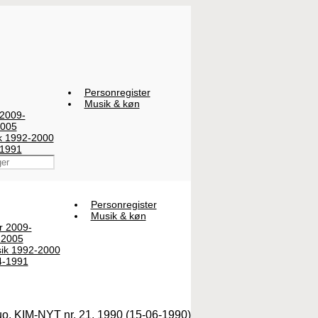
Personregister
Musik & køn
 2009-
2005
ik 1992-2000
-1991
Personregister
Musik & køn
er 2009-
-2005
sik 1992-2000
4-1991
uo, KIM-NYT nr. 21, 1990 (15-06-1990)