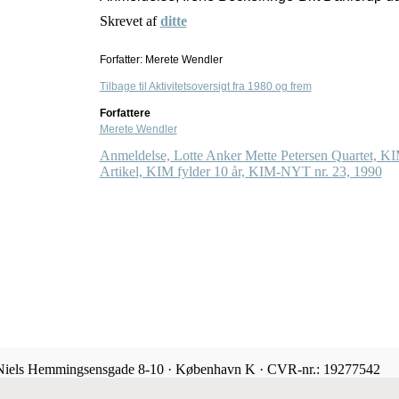
Skrevet af
ditte
Forfatter: Merete Wendler
Tilbage til Aktivitetsoversigt fra 1980 og frem
Forfattere
Merete Wendler
Anmeldelse, Lotte Anker Mette Petersen Quartet, K
Artikel, KIM fylder 10 år, KIM-NYT nr. 23, 1990
 Niels Hemmingsensgade 8-10 · København K · CVR-nr.: 19277542