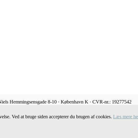
 Niels Hemmingsensgade 8-10 · København K · CVR-nr.: 19277542
velse. Ved at bruge siden accepterer du brugen af cookies.
Læs mere he