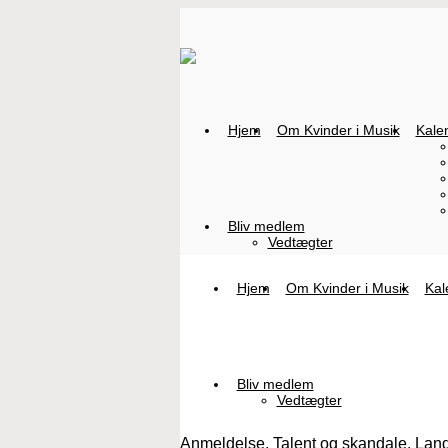
Hjem
Om Kvinder i Musik
Kale
Bliv medlem
Vedtægter
Hjem
Om Kvinder i Musik
Kal
Bliv medlem
Vedtægter
Anmeldelse, Talent og skandale, Land