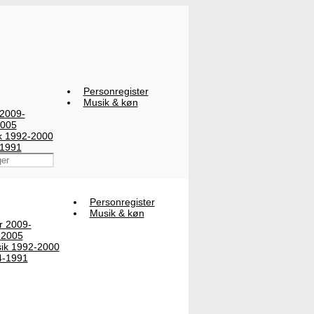
Personregister
Musik & køn
 2009-
2005
ik 1992-2000
-1991
Personregister
Musik & køn
er 2009-
-2005
sik 1992-2000
4-1991