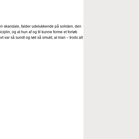
 en skandale, falder udelukkende på solisten, den
ciplin, og at hun af og til kunne forme et forløb
t var så sundt og lød så smukt, at man – trods alt