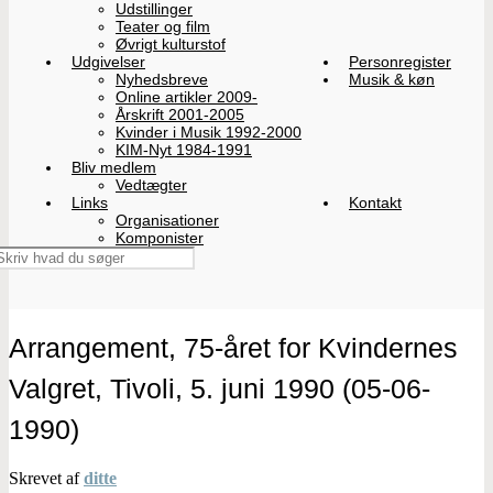
Udstillinger
Teater og film
Øvrigt kulturstof
Udgivelser
Personregister
Nyhedsbreve
Musik & køn
Online artikler 2009-
Årskrift 2001-2005
Kvinder i Musik 1992-2000
KIM-Nyt 1984-1991
Bliv medlem
Vedtægter
Links
Kontakt
Organisationer
Komponister
Arrangement, 75-året for Kvindernes
Valgret, Tivoli, 5. juni 1990 (05-06-
1990)
Skrevet af
ditte