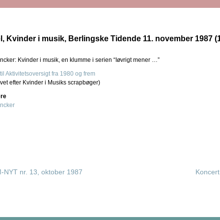
el, Kvinder i musik, Berlingske Tidende 11. november 1987 (
ncker: Kvinder i musik, en klumme i serien “Iøvrigt mener …”
til Aktivitetsoversigt fra 1980 og frem
vet efter Kvinder i Musiks scrapbøger)
ere
incker
-NYT nr. 13, oktober 1987
Koncert