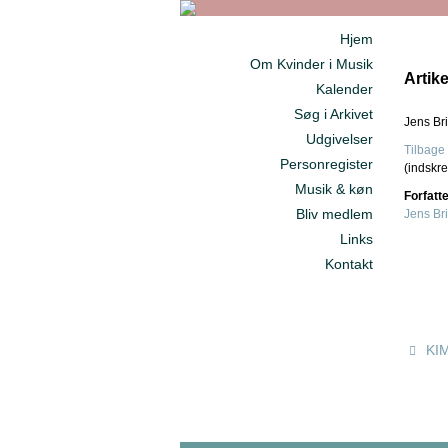
Hjem
Om Kvinder i Musik
Artik
Kalender
Søg i Arkivet
Jens Bri
Udgivelser
Tilbage 
Personregister
(indskre
Musik & køn
Forfatt
Bliv medlem
Jens Br
Links
Kontakt
KIM