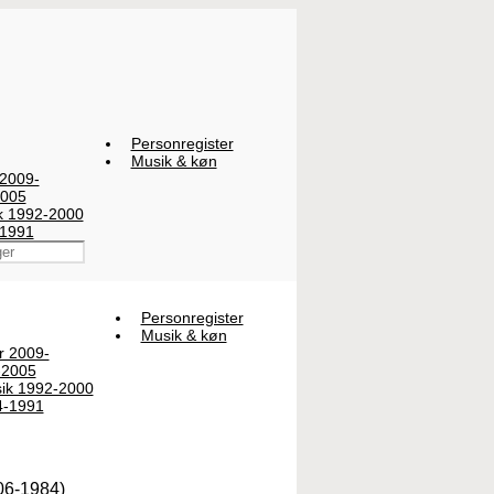
Personregister
Musik & køn
 2009-
2005
ik 1992-2000
-1991
Personregister
Musik & køn
er 2009-
-2005
sik 1992-2000
4-1991
-06-1984)