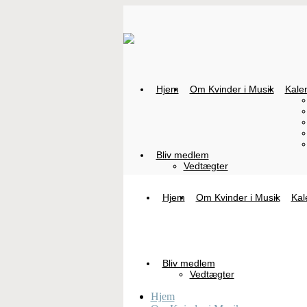
Hjem
Om Kvinder i Musik
Kale
Bliv medlem
Vedtægter
Hjem
Om Kvinder i Musik
Kal
Bliv medlem
Vedtægter
Hjem