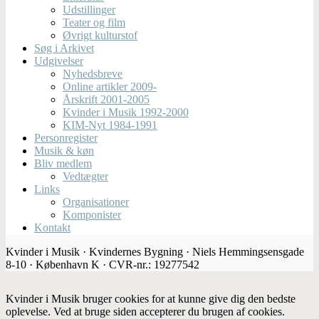
Udstillinger
Teater og film
Øvrigt kulturstof
Søg i Arkivet
Udgivelser
Nyhedsbreve
Online artikler 2009-
Årskrift 2001-2005
Kvinder i Musik 1992-2000
KIM-Nyt 1984-1991
Personregister
Musik & køn
Bliv medlem
Vedtægter
Links
Organisationer
Komponister
Kontakt
Kvinder i Musik · Kvindernes Bygning · Niels Hemmingsensgade
8-10 · København K · CVR-nr.: 19277542
Kvinder i Musik bruger cookies for at kunne give dig den bedste
oplevelse. Ved at bruge siden accepterer du brugen af cookies.