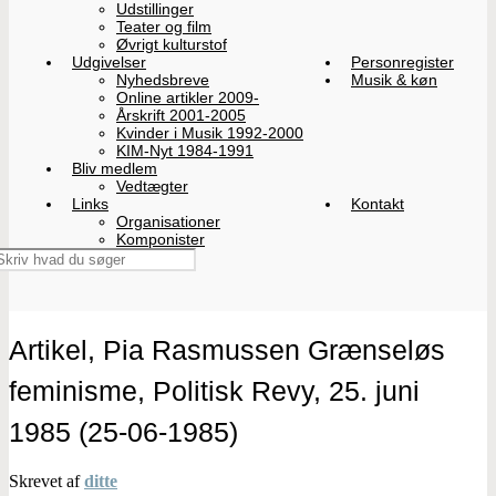
Udstillinger
Teater og film
Øvrigt kulturstof
Udgivelser
Personregister
Nyhedsbreve
Musik & køn
Online artikler 2009-
Årskrift 2001-2005
Kvinder i Musik 1992-2000
KIM-Nyt 1984-1991
Bliv medlem
Vedtægter
Links
Kontakt
Organisationer
Komponister
Artikel, Pia Rasmussen Grænseløs
feminisme, Politisk Revy, 25. juni
1985 (25-06-1985)
Skrevet af
ditte