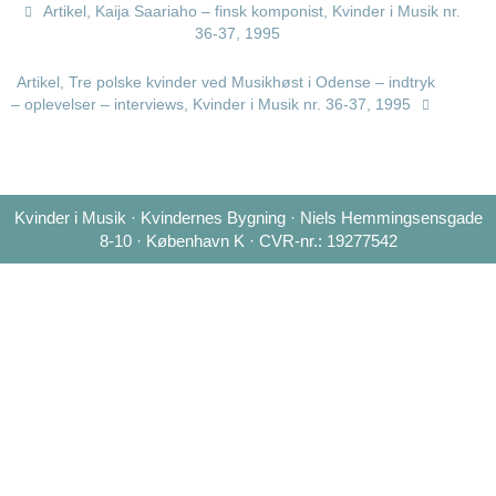
Artikel, Kaija Saariaho – finsk komponist, Kvinder i Musik nr.
36-37, 1995
Artikel, Tre polske kvinder ved Musikhøst i Odense – indtryk
– oplevelser – interviews, Kvinder i Musik nr. 36-37, 1995
Kvinder i Musik · Kvindernes Bygning · Niels Hemmingsensgade
8-10 · København K · CVR-nr.: 19277542