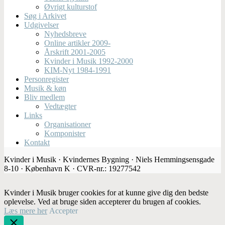
Øvrigt kulturstof
Søg i Arkivet
Udgivelser
Nyhedsbreve
Online artikler 2009-
Årskrift 2001-2005
Kvinder i Musik 1992-2000
KIM-Nyt 1984-1991
Personregister
Musik & køn
Bliv medlem
Vedtægter
Links
Organisationer
Komponister
Kontakt
Kvinder i Musik · Kvindernes Bygning · Niels Hemmingsensgade
8-10 · København K · CVR-nr.: 19277542
Kvinder i Musik bruger cookies for at kunne give dig den bedste
oplevelse. Ved at bruge siden accepterer du brugen af cookies.
Læs mere her
Accepter