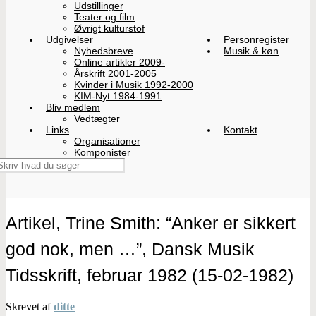
Udstillinger
Teater og film
Øvrigt kulturstof
Udgivelser
Personregister
Nyhedsbreve
Musik & køn
Online artikler 2009-
Årskrift 2001-2005
Kvinder i Musik 1992-2000
KIM-Nyt 1984-1991
Bliv medlem
Vedtægter
Links
Kontakt
Organisationer
Komponister
Artikel, Trine Smith: “Anker er sikkert
god nok, men …”, Dansk Musik
Tidsskrift, februar 1982 (15-02-1982)
Skrevet af
ditte