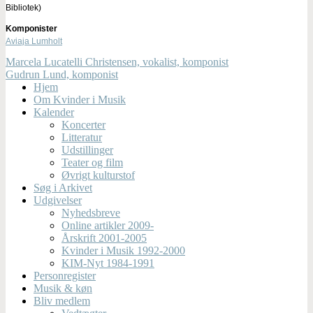
Bibliotek)
Komponister
Aviaja Lumholt
Marcela Lucatelli Christensen, vokalist, komponist
Gudrun Lund, komponist
Hjem
Om Kvinder i Musik
Kalender
Koncerter
Litteratur
Udstillinger
Teater og film
Øvrigt kulturstof
Søg i Arkivet
Udgivelser
Nyhedsbreve
Online artikler 2009-
Årskrift 2001-2005
Kvinder i Musik 1992-2000
KIM-Nyt 1984-1991
Personregister
Musik & køn
Bliv medlem