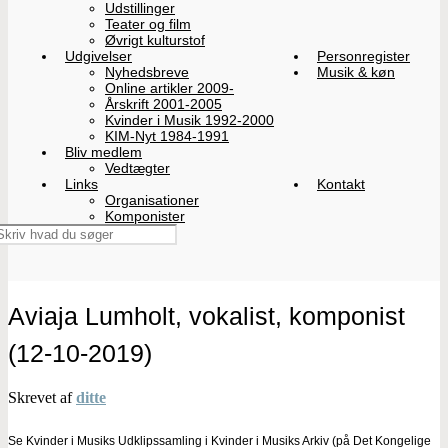
Udstillinger
Teater og film
Øvrigt kulturstof
Udgivelser
Personregister
Nyhedsbreve
Musik & køn
Online artikler 2009-
Årskrift 2001-2005
Kvinder i Musik 1992-2000
KIM-Nyt 1984-1991
Bliv medlem
Vedtægter
Links
Kontakt
Organisationer
Komponister
Aviaja Lumholt, vokalist, komponist
(12-10-2019)
Skrevet af
ditte
Se Kvinder i Musiks Udklipssamling i Kvinder i Musiks Arkiv (på Det Kongelige