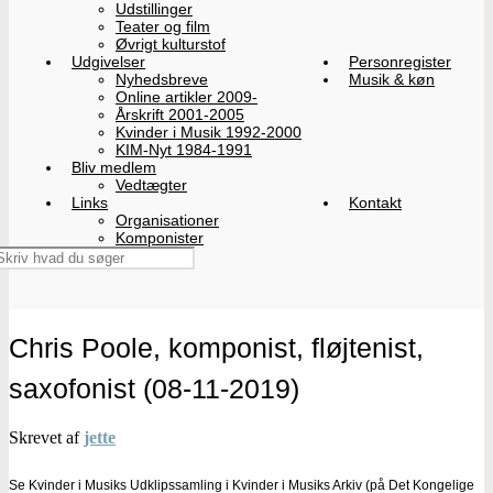
Udstillinger
Teater og film
Øvrigt kulturstof
Udgivelser
Personregister
Nyhedsbreve
Musik & køn
Online artikler 2009-
Årskrift 2001-2005
Kvinder i Musik 1992-2000
KIM-Nyt 1984-1991
Bliv medlem
Vedtægter
Links
Kontakt
Organisationer
Komponister
Chris Poole, komponist, fløjtenist,
saxofonist (08-11-2019)
Skrevet af
jette
Se Kvinder i Musiks Udklipssamling i Kvinder i Musiks Arkiv (på Det Kongelige