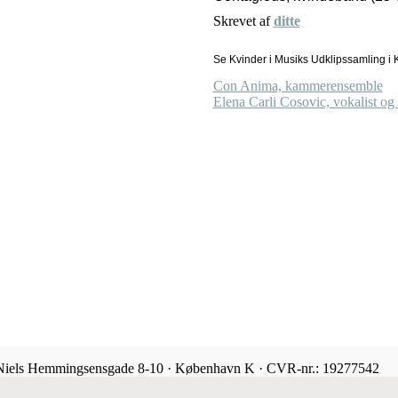
Skrevet af
ditte
Se Kvinder i Musiks Udklipssamling i K
Con Anima, kammerensemble
Elena Carli Cosovic, vokalist og
 Niels Hemmingsensgade 8-10 · København K · CVR-nr.: 19277542