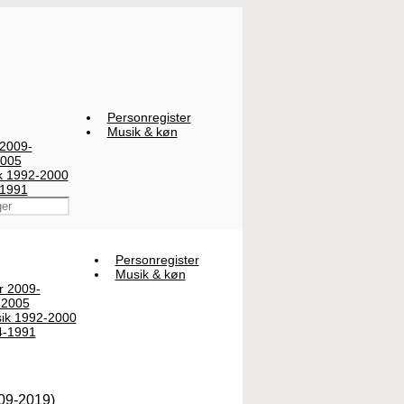
Personregister
Musik & køn
 2009-
2005
ik 1992-2000
-1991
Personregister
Musik & køn
er 2009-
-2005
sik 1992-2000
4-1991
09-2019)