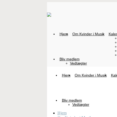
Hjem
Om Kvinder i Musik
Kale
Bliv medlem
Vedtægter
Hjem
Om Kvinder i Musik
Kal
Bliv medlem
Vedtægter
Hjem