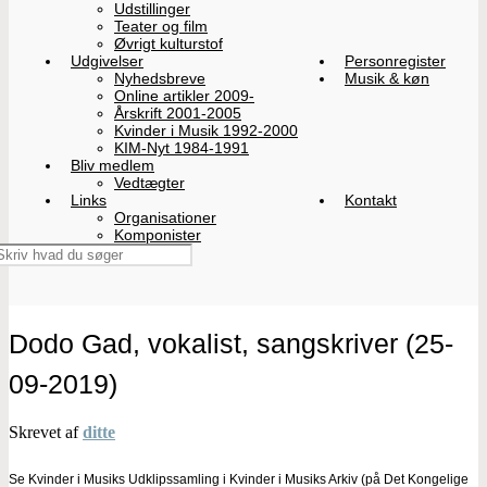
Udstillinger
Teater og film
Øvrigt kulturstof
Udgivelser
Personregister
Nyhedsbreve
Musik & køn
Online artikler 2009-
Årskrift 2001-2005
Kvinder i Musik 1992-2000
KIM-Nyt 1984-1991
Bliv medlem
Vedtægter
Links
Kontakt
Organisationer
Komponister
Dodo Gad, vokalist, sangskriver (25-
09-2019)
Skrevet af
ditte
Se Kvinder i Musiks Udklipssamling i Kvinder i Musiks Arkiv (på Det Kongelige