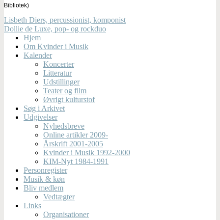
Bibliotek)
Lisbeth Diers, percussionist, komponist
Dollie de Luxe, pop- og rockduo
Hjem
Om Kvinder i Musik
Kalender
Koncerter
Litteratur
Udstillinger
Teater og film
Øvrigt kulturstof
Søg i Arkivet
Udgivelser
Nyhedsbreve
Online artikler 2009-
Årskrift 2001-2005
Kvinder i Musik 1992-2000
KIM-Nyt 1984-1991
Personregister
Musik & køn
Bliv medlem
Vedtægter
Links
Organisationer