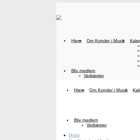
Hjem
Om Kvinder i Musik
Kale
Bliv medlem
Vedtægter
Hjem
Om Kvinder i Musik
Kal
Bliv medlem
Vedtægter
Hjem