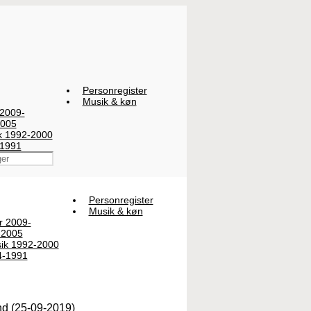
Personregister
Musik & køn
 2009-
2005
ik 1992-2000
-1991
Personregister
Musik & køn
er 2009-
-2005
sik 1992-2000
4-1991
nd (25-09-2019)