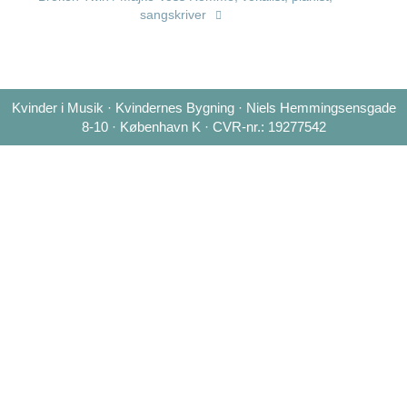
sangskriver
Kvinder i Musik · Kvindernes Bygning · Niels Hemmingsensgade
8-10 · København K · CVR-nr.: 19277542