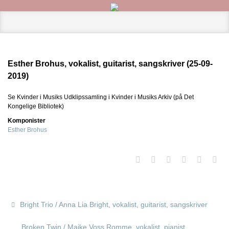
Esther Brohus, vokalist, guitarist, sangskriver (25-09-
2019)
Se Kvinder i Musiks Udklipssamling i Kvinder i Musiks Arkiv (på Det
Kongelige Bibliotek)
Komponister
Esther Brohus
Bright Trio / Anna Lia Bright, vokalist, guitarist, sangskriver
Broken Twin / Majke Voss Romme, vokalist, pianist,