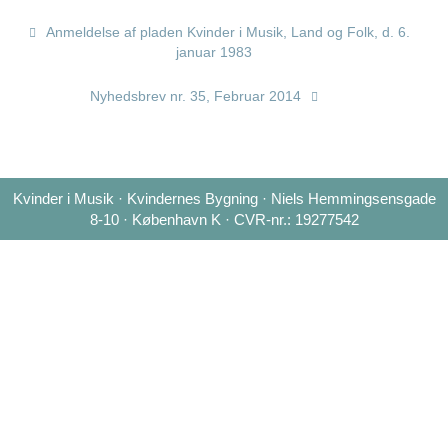
Anmeldelse af pladen Kvinder i Musik, Land og Folk, d. 6.
januar 1983
Nyhedsbrev nr. 35, Februar 2014
Kvinder i Musik · Kvindernes Bygning · Niels Hemmingsensgade
8-10 · København K · CVR-nr.: 19277542