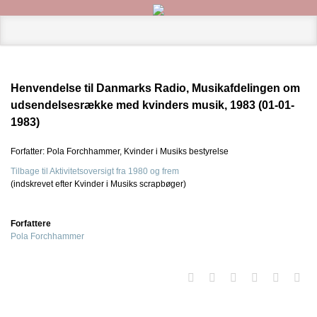
Henvendelse til Danmarks Radio, Musikafdelingen om
udsendelsesrække med kvinders musik, 1983 (01-01-
1983)
Forfatter: Pola Forchhammer, Kvinder i Musiks bestyrelse
Tilbage til Aktivitetsoversigt fra 1980 og frem
(indskrevet efter Kvinder i Musiks scrapbøger)
Forfattere
Pola Forchhammer