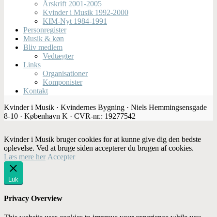
Årskrift 2001-2005
Kvinder i Musik 1992-2000
KIM-Nyt 1984-1991
Personregister
Musik & køn
Bliv medlem
Vedtægter
Links
Organisationer
Komponister
Kontakt
Kvinder i Musik · Kvindernes Bygning · Niels Hemmingsensgade
8-10 · København K · CVR-nr.: 19277542
Kvinder i Musik bruger cookies for at kunne give dig den bedste
oplevelse. Ved at bruge siden accepterer du brugen af cookies.
Læs mere her
Accepter
Luk
Privacy Overview