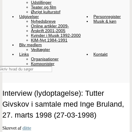
Udstillinger
Teater og film
Øvrigt kulturstof
Udgivelser
Personregister
Nyhedsbreve
Musik & køn
Online artikler 2009-
Årskrift 2001-2005
Kvinder i Musik 1992-2000
KIM-Nyt 1984-1991
Bliv medlem
Vedtægter
Links
Kontakt
Organisationer
Komponister
Interview (lydoptagelse): Tutter
Givskov i samtale med Inge Bruland,
27. marts 1998 (27-03-1998)
Skrevet af
ditte