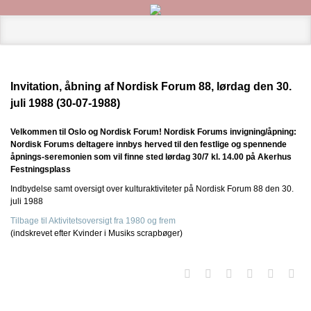
Invitation, åbning af Nordisk Forum 88, lørdag den 30.
juli 1988 (30-07-1988)
Velkommen til Oslo og Nordisk Forum! Nordisk Forums invigning/åpning:
Nordisk Forums deltagere innbys herved til den festlige og spennende
åpnings-seremonien som vil finne sted lørdag 30/7 kl. 14.00 på Akerhus
Festningsplass
Indbydelse samt oversigt over kulturaktiviteter på Nordisk Forum 88 den 30.
juli 1988
Tilbage til Aktivitetsoversigt fra 1980 og frem
(indskrevet efter Kvinder i Musiks scrapbøger)