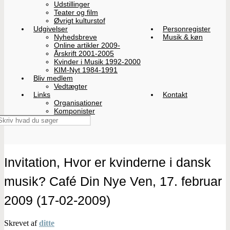
Udstillinger
Teater og film
Øvrigt kulturstof
Udgivelser
Personregister
Nyhedsbreve
Musik & køn
Online artikler 2009-
Årskrift 2001-2005
Kvinder i Musik 1992-2000
KIM-Nyt 1984-1991
Bliv medlem
Vedtægter
Links
Kontakt
Organisationer
Komponister
Invitation, Hvor er kvinderne i dansk
musik? Café Din Nye Ven, 17. februar
2009 (17-02-2009)
Skrevet af
ditte