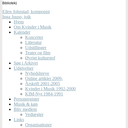
Bibliotek)
Ellen Johnstad, komponist
Inga Juuso, joik
Hjem
Om Kvinder i Musik
Kalender
Koncerter
Litteratur
Udstillinger
Teater og film
Øvrigt kulturstof
Søg i Arkivet
Udgivelser
Nyhedsbreve
Online artikler 2009-
Årskrift 2001-2005
Kvinder i Musik 1992-2000
KIM-Nyt 1984-1991
Personregister
Musik & køn
Bliv medlem
Vedtægter
Links
Organisationer