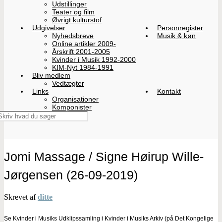
Udstillinger
Teater og film
Øvrigt kulturstof
Udgivelser
Personregister
Nyhedsbreve
Musik & køn
Online artikler 2009-
Årskrift 2001-2005
Kvinder i Musik 1992-2000
KIM-Nyt 1984-1991
Bliv medlem
Vedtægter
Links
Kontakt
Organisationer
Komponister
Jomi Massage / Signe Høirup Wille-
Jørgensen (26-09-2019)
Skrevet af
ditte
Se Kvinder i Musiks Udklipssamling i Kvinder i Musiks Arkiv (på Det Kongelige