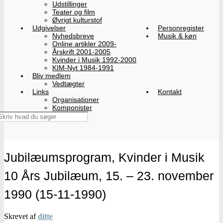
Udstillinger
Teater og film
Øvrigt kulturstof
Udgivelser
Personregister
Nyhedsbreve
Musik & køn
Online artikler 2009-
Årskrift 2001-2005
Kvinder i Musik 1992-2000
KIM-Nyt 1984-1991
Bliv medlem
Vedtægter
Links
Kontakt
Organisationer
Komponister
Jubilæumsprogram, Kvinder i Musik
10 Års Jubilæum, 15. – 23. november
1990 (15-11-1990)
Skrevet af
ditte