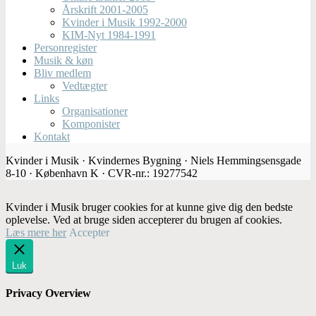
Årskrift 2001-2005
Kvinder i Musik 1992-2000
KIM-Nyt 1984-1991
Personregister
Musik & køn
Bliv medlem
Vedtægter
Links
Organisationer
Komponister
Kontakt
Kvinder i Musik · Kvindernes Bygning · Niels Hemmingsensgade
8-10 · København K · CVR-nr.: 19277542
Kvinder i Musik bruger cookies for at kunne give dig den bedste
oplevelse. Ved at bruge siden accepterer du brugen af cookies.
Læs mere her
Accepter
Luk
Privacy Overview