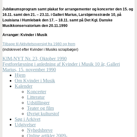
Jubilæumsprogram samt plakat for arrangementer og koncerter den 15. og
16.11. samt den 21. – 23.11. i Galleri Marius, Larsbjørnsstræde 10, på
Louisiana i Humlebæk den 17. – 18.11. samt på Det Kgl. Danske
Musikkonservatorium den 20.11.1990
Arrangør: Kvinder i Musik
Tilbage til Aktivitetsoversigt fra 1980 og frem
(indskrevet efter Kvinder i Musiks scrapbøger)
KIM-NYT Nr. 23, Oktober 1990
Festforelæsning i anledning af Kvinder i Musik 10 år, Galleri
Marius, 15. november 1990
Hjem
Om Kvinder i Musik
Kalender
Koncerter
Litteratur
Udstillinger
Teater og film
Øvrigt kulturstof
Søg i Arkivet
Udgivelser
Nyhedsbreve
Online artikler 2009-