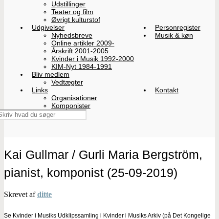
Udstillinger
Teater og film
Øvrigt kulturstof
Udgivelser
Personregister
Nyhedsbreve
Musik & køn
Online artikler 2009-
Årskrift 2001-2005
Kvinder i Musik 1992-2000
KIM-Nyt 1984-1991
Bliv medlem
Vedtægter
Links
Kontakt
Organisationer
Komponister
Kai Gullmar / Gurli Maria Bergström,
pianist, komponist (25-09-2019)
Skrevet af
ditte
Se Kvinder i Musiks Udklipssamling i Kvinder i Musiks Arkiv (på Det Kongelige