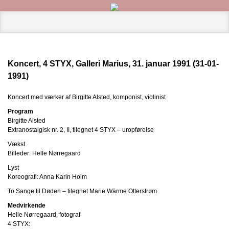
Koncert, 4 STYX, Galleri Marius, 31. januar 1991 (31-01-
1991)
Koncert med værker af Birgitte Alsted, komponist, violinist
Program
Birgitte Alsted
Extranostalgisk nr. 2, II, tilegnet 4 STYX – uropførelse
Vækst
Billeder: Helle Nørregaard
Lyst
Koreografi: Anna Karin Holm
To Sange til Døden – tilegnet Marie Wärme Otterstrøm
Medvirkende
Helle Nørregaard, fotograf
4 STYX: