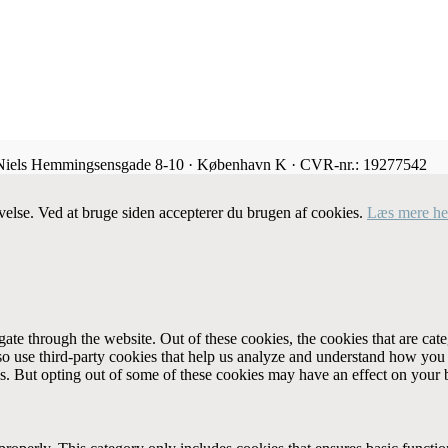
 Niels Hemmingsensgade 8-10 · København K · CVR-nr.: 19277542
velse. Ved at bruge siden accepterer du brugen af cookies.
Læs mere he
te through the website. Out of these cookies, the cookies that are cate
also use third-party cookies that help us analyze and understand how you
es. But opting out of some of these cookies may have an effect on your