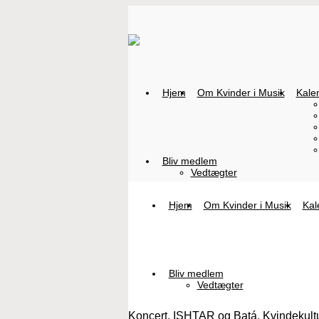
Hjem
Om Kvinder i Musik
Kale
Bliv medlem
Vedtægter
Hjem
Om Kvinder i Musik
Kal
Bliv medlem
Vedtægter
Koncert, ISHTAR og Batá, Kvindekultur