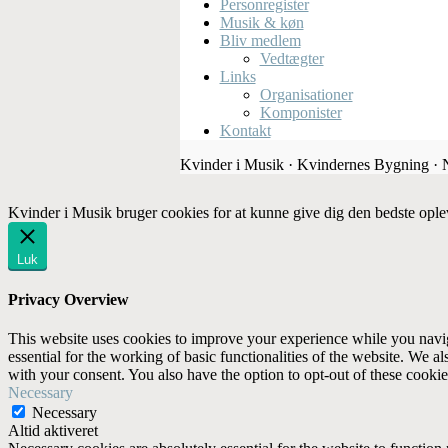
Personregister
Musik & køn
Bliv medlem
Vedtægter
Links
Organisationer
Komponister
Kontakt
Kvinder i Musik · Kvindernes Bygning ·
Kvinder i Musik bruger cookies for at kunne give dig den bedste ople
Luk
Privacy Overview
This website uses cookies to improve your experience while you naviga
essential for the working of basic functionalities of the website. We 
with your consent. You also have the option to opt-out of these cooki
Necessary
Necessary
Altid aktiveret