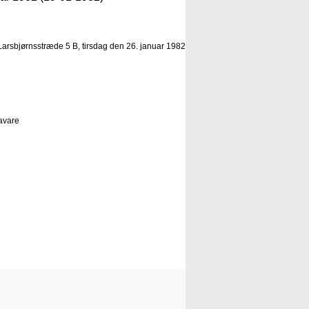
Larsbjørnsstræde 5 B, tirsdag den 26. januar 1982
 avare