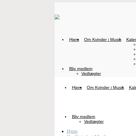
Hjem
Om Kvinder i Musik
Kale
Bliv medlem
Vedtægter
Hjem
Om Kvinder i Musik
Kal
Bliv medlem
Vedtægter
Hjem