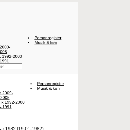
Personregister
Musik & køn
 2009-
2005
ik 1992-2000
-1991
Personregister
Musik & køn
er 2009-
-2005
sik 1992-2000
4-1991
uar 1982 (19-01-1982)