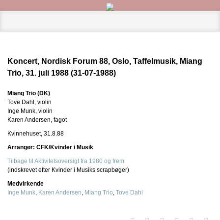
Koncert, Nordisk Forum 88, Oslo, Taffelmusik, Miang
Trio, 31. juli 1988 (31-07-1988)
Miang Trio (DK)
Tove Dahl, violin
Inge Munk, violin
Karen Andersen, fagot
Kvinnehuset, 31.8.88
Arrangør: CFK/Kvinder i Musik
Tilbage til Aktivitetsoversigt fra 1980 og frem
(indskrevet efter Kvinder i Musiks scrapbøger)
Medvirkende
Inge Munk
,
Karen Andersen
,
Miang Trio
,
Tove Dahl