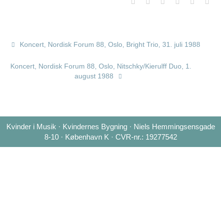
Koncert, Nordisk Forum 88, Oslo, Bright Trio, 31. juli 1988
Koncert, Nordisk Forum 88, Oslo, Nitschky/Kierulff Duo, 1.
august 1988
Kvinder i Musik · Kvindernes Bygning · Niels Hemmingsensgade
8-10 · København K · CVR-nr.: 19277542