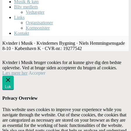
Musik & køn
Bliv medlem
Vedtægter
Links
Organisationer
Komponister
Kontakt
Kvinder i Musik · Kvindernes Bygning · Niels Hemmingsensgade
8-10 · København K · CVR-nr.: 19277542
Kvinder i Musik bruger cookies for at kunne give dig den bedste
oplevelse. Ved at bruge siden accepterer du brugen af cookies.
Læs mere her
Accepter
Luk
Privacy Overview
This website uses cookies to improve your experience while you
navigate through the website. Out of these cookies, the cookies that
are categorized as necessary are stored on your browser as they are
as essential for the working of basic functionalities of the website.
We also use third-party cookies that help us analyze and understand