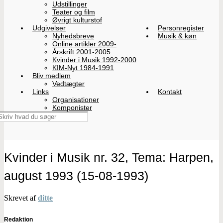
Udstillinger
Teater og film
Øvrigt kulturstof
Udgivelser
Personregister
Nyhedsbreve
Musik & køn
Online artikler 2009-
Årskrift 2001-2005
Kvinder i Musik 1992-2000
KIM-Nyt 1984-1991
Bliv medlem
Vedtægter
Links
Kontakt
Organisationer
Komponister
Kvinder i Musik nr. 32, Tema: Harpen,
august 1993 (15-08-1993)
Skrevet af
ditte
Redaktion