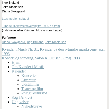
Inge Bruland
Jette Nicolaisen
Diana Skovgaard
Læs medlemsbladet
Tilbage til Aktivitetsoversigt fra 1980 og frem
(indskrevet efter Kvinder i Musiks scrapbøger)
Forfattere
Diana Skovgaard
,
Inge Bruland
,
Jette Nicolaisen
Kvinder i Musik Nr. 31, Kvinder på den rytmiske musikscene, april
1993
Koncert og foredrag, Salon K i Huset, 3. maj 1993
Hjem
Om Kvinder i Musik
Kalender
Koncerter
Litteratur
Udstillinger
Teater og film
Øvrigt kulturstof
Søg i Arkivet
Udgivelser
Nyhedsbreve