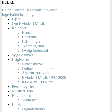
Bibliotek)
Helén Eriksen, saxofonist, vokalist
Inge Fabricius, dirigent
Hjem
Om Kvinder i Musik
Kalender
Koncerter
Litteratur
Udstillinger
Teater og film
Øvrigt kulturstof
Søg i Arkivet
Udgivelser
Nyhedsbreve
Online artikler 2009-
Årskrift 2001-2005
Kvinder i Musik 1992-2000
KIM-Nyt 1984-1991
Personregister
Musik & køn
Bliv medlem
Vedtægter
Links
Organisationer