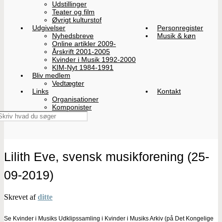
Udstillinger
Teater og film
Øvrigt kulturstof
Udgivelser
Personregister
Nyhedsbreve
Musik & køn
Online artikler 2009-
Årskrift 2001-2005
Kvinder i Musik 1992-2000
KIM-Nyt 1984-1991
Bliv medlem
Vedtægter
Links
Kontakt
Organisationer
Komponister
Lilith Eve, svensk musikforening (25-
09-2019)
Skrevet af
ditte
Se Kvinder i Musiks Udklipssamling i Kvinder i Musiks Arkiv (på Det Kongelige