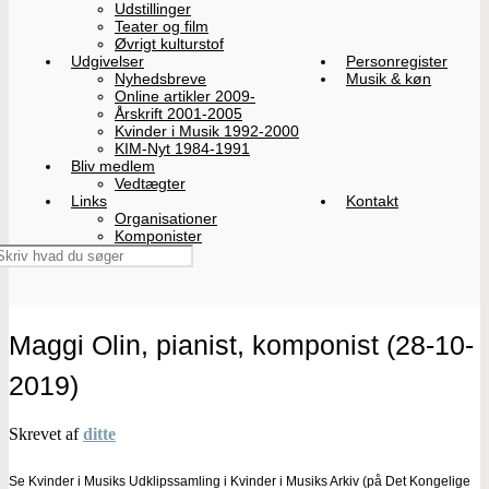
Udstillinger
Teater og film
Øvrigt kulturstof
Udgivelser
Personregister
Nyhedsbreve
Musik & køn
Online artikler 2009-
Årskrift 2001-2005
Kvinder i Musik 1992-2000
KIM-Nyt 1984-1991
Bliv medlem
Vedtægter
Links
Kontakt
Organisationer
Komponister
Maggi Olin, pianist, komponist (28-10-
2019)
Skrevet af
ditte
Se Kvinder i Musiks Udklipssamling i Kvinder i Musiks Arkiv (på Det Kongelige