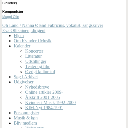
Bibliotek)
Komponister
Maggi Olin
Oh Land / Nanna Øland Fabricius, vokalist, sangskriver
Eva Ollikainen, dirigent
Hjem
Om Kvinder i Musik
Kalender
Koncerter
Litteratur
Udstillinger
Teater og film
Øvrigt kulturstof
Søg i Arkivet
Udgivelser
Nyhedsbreve
Online artikler 2009-
Årskrift 2001-2005
Kvinder i Musik 1992-2000
KIM-Nyt 1984-1991
Personregister
Musik & køn
Bliv medlem