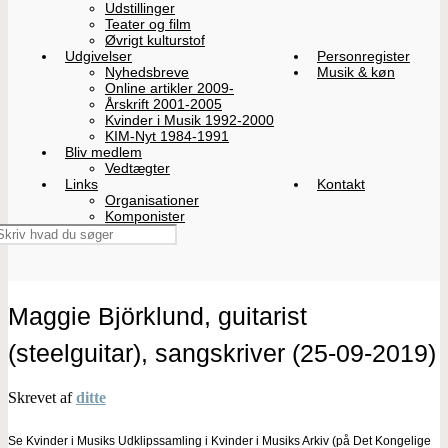
Udstillinger
Teater og film
Øvrigt kulturstof
Udgivelser
Personregister
Nyhedsbreve
Musik & køn
Online artikler 2009-
Årskrift 2001-2005
Kvinder i Musik 1992-2000
KIM-Nyt 1984-1991
Bliv medlem
Vedtægter
Links
Kontakt
Organisationer
Komponister
Maggie Björklund, guitarist
(steelguitar), sangskriver (25-09-2019)
Skrevet af
ditte
Se Kvinder i Musiks Udklipssamling i Kvinder i Musiks Arkiv (på Det Kongelige