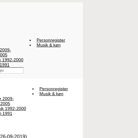
Personregister
Musik & køn
 2009-
2005
ik 1992-2000
-1991
Personregister
Musik & køn
er 2009-
-2005
sik 1992-2000
4-1991
(26-09-2019)