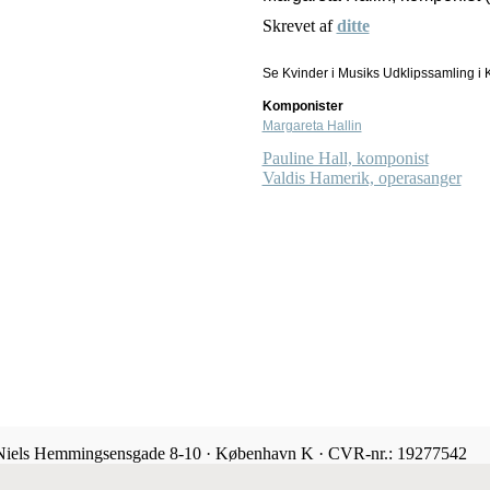
Skrevet af
ditte
Se Kvinder i Musiks Udklipssamling i K
Komponister
Margareta Hallin
Pauline Hall, komponist
Valdis Hamerik, operasanger
 Niels Hemmingsensgade 8-10 · København K · CVR-nr.: 19277542