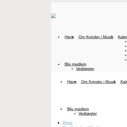
Hjem
Om Kvinder i Musik
Kale
Bliv medlem
Vedtægter
Hjem
Om Kvinder i Musik
Kal
Bliv medlem
Vedtægter
Hjem