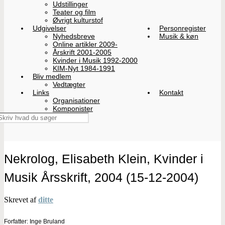
Udstillinger
Teater og film
Øvrigt kulturstof
Udgivelser
Personregister
Nyhedsbreve
Musik & køn
Online artikler 2009-
Årskrift 2001-2005
Kvinder i Musik 1992-2000
KIM-Nyt 1984-1991
Bliv medlem
Vedtægter
Links
Kontakt
Organisationer
Komponister
Nekrolog, Elisabeth Klein, Kvinder i
Musik Årsskrift, 2004 (15-12-2004)
Skrevet af
ditte
Forfatter: Inge Bruland