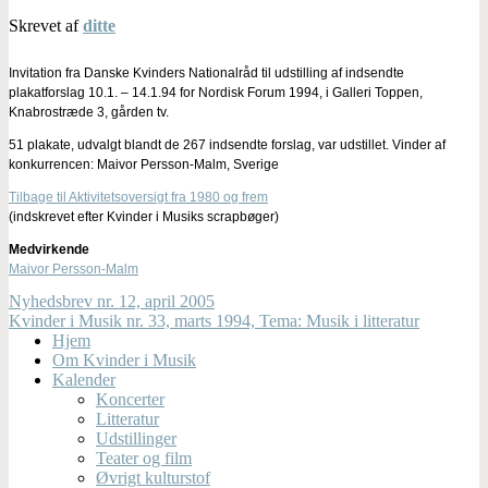
Skrevet af
ditte
Invitation fra Danske Kvinders Nationalråd til udstilling af indsendte
plakatforslag 10.1. – 14.1.94 for Nordisk Forum 1994, i Galleri Toppen,
Knabrostræde 3, gården tv.
51 plakate, udvalgt blandt de 267 indsendte forslag, var udstillet. Vinder af
konkurrencen: Maivor Persson-Malm, Sverige
Tilbage til Aktivitetsoversigt fra 1980 og frem
(indskrevet efter Kvinder i Musiks scrapbøger)
Medvirkende
Maivor Persson-Malm
Nyhedsbrev nr. 12, april 2005
Kvinder i Musik nr. 33, marts 1994, Tema: Musik i litteratur
Hjem
Om Kvinder i Musik
Kalender
Koncerter
Litteratur
Udstillinger
Teater og film
Øvrigt kulturstof