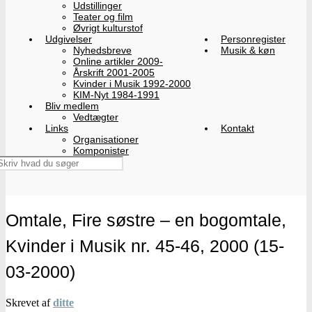
Udstillinger
Teater og film
Øvrigt kulturstof
Udgivelser
Personregister
Nyhedsbreve
Musik & køn
Online artikler 2009-
Årskrift 2001-2005
Kvinder i Musik 1992-2000
KIM-Nyt 1984-1991
Bliv medlem
Vedtægter
Links
Kontakt
Organisationer
Komponister
Omtale, Fire søstre – en bogomtale,
Kvinder i Musik nr. 45-46, 2000 (15-
03-2000)
Skrevet af
ditte