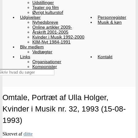
Udstillinger
Teater og film
Øvrigt kulturstof
Udgivelser
Personregister
Nyhedsbreve
Musik & køn
Online artikler 2009-
Årskrift 2001-2005
Kvinder i Musik 1992-2000
KIM-Nyt 1984-1991
Bliv medlem
Vedtægter
Links
Kontakt
Organisationer
Komponister
Omtale, Portræt af Ulla Holger,
Kvinder i Musik nr. 32, 1993 (15-08-
1993)
Skrevet af
ditte