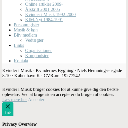
Online artikler 2009-
Årskrift 2001-2005
Kvinder i Musik 1992-2000
KIM-Nyt 1984-1991
Personregister
Musik & køn
Bliv medlem
Vedtægter
Links
Organisationer
Komponister
Kontakt
Kvinder i Musik · Kvindernes Bygning · Niels Hemmingsensgade
8-10 · København K · CVR-nr.: 19277542
Kvinder i Musik bruger cookies for at kunne give dig den bedste
oplevelse. Ved at bruge siden accepterer du brugen af cookies.
Læs mere her
Accepter
Luk
Privacy Overview