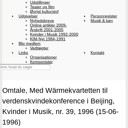
Udstillinger
Teater og film
Øvrigt kulturstof
Udgivelser
Personregister
Nyhedsbreve
Musik & køn
Online artikler 2009-
Årskrift 2001-2005
Kvinder i Musik 1992-2000
KIM-Nyt 1984-1991
Bliv medlem
Vedtægter
Links
Kontakt
Organisationer
Komponister
Omtale, Med Wärmekvartetten til
verdenskvindekonference i Beijing,
Kvinder i Musik, nr. 39, 1996 (15-06-
1996)