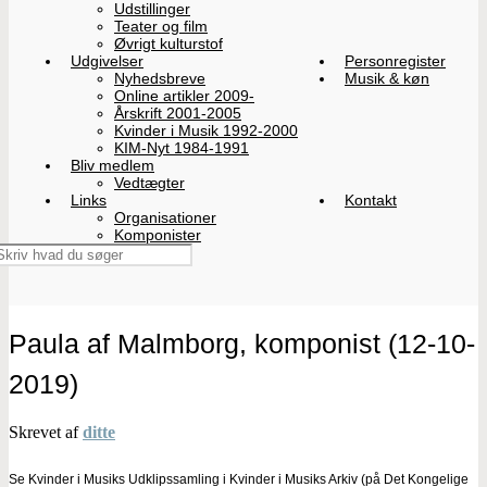
Udstillinger
Teater og film
Øvrigt kulturstof
Udgivelser
Personregister
Nyhedsbreve
Musik & køn
Online artikler 2009-
Årskrift 2001-2005
Kvinder i Musik 1992-2000
KIM-Nyt 1984-1991
Bliv medlem
Vedtægter
Links
Kontakt
Organisationer
Komponister
Paula af Malmborg, komponist (12-10-
2019)
Skrevet af
ditte
Se Kvinder i Musiks Udklipssamling i Kvinder i Musiks Arkiv (på Det Kongelige