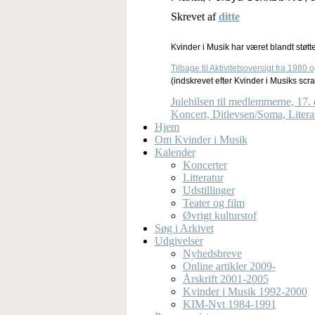
Skrevet af
ditte
Kvinder i Musik har været blandt støtteo
Tilbage til Aktivitetsoversigt fra 1980 
(indskrevet efter Kvinder i Musiks scr
Julehilsen til medlemmerne, 17
Koncert, Ditlevsen/Soma, Litera
Hjem
Om Kvinder i Musik
Kalender
Koncerter
Litteratur
Udstillinger
Teater og film
Øvrigt kulturstof
Søg i Arkivet
Udgivelser
Nyhedsbreve
Online artikler 2009-
Årskrift 2001-2005
Kvinder i Musik 1992-2000
KIM-Nyt 1984-1991