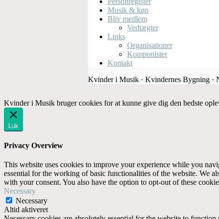
Personregister
Musik & køn
Bliv medlem
Vedtægter
Links
Organisationer
Komponister
Kontakt
Kvinder i Musik · Kvindernes Bygning ·
Kvinder i Musik bruger cookies for at kunne give dig den bedste ople
Luk
Privacy Overview
This website uses cookies to improve your experience while you naviga
essential for the working of basic functionalities of the website. We 
with your consent. You also have the option to opt-out of these cooki
Necessary
Necessary
Altid aktiveret
Necessary cookies are absolutely essential for the website to function 