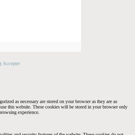
r
Accepter
gorized as necessary are stored on your browser as they are as
 use this website. These cookies will be stored in your browser only
 browsing experience.
nalities and security features of the website. These cookies do not