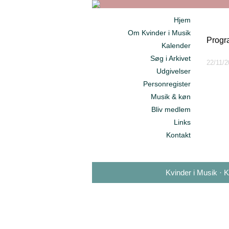
Hjem
Om Kvinder i Musik
Progra
Kalender
Søg i Arkivet
22/11/2
Udgivelser
Personregister
Musik & køn
Bliv medlem
Links
Kontakt
Kvinder i Musik ·