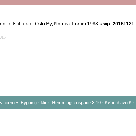
m for Kulturen i Oslo By, Nordisk Forum 1988
» wp_20161121
016
 Kvindernes Bygning · Niels Hemmingsensgade 8-10 · København K ·