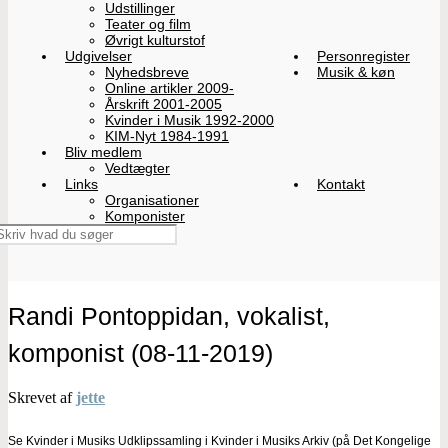
Udstillinger
Teater og film
Øvrigt kulturstof
Udgivelser
Personregister
Nyhedsbreve
Musik & køn
Online artikler 2009-
Årskrift 2001-2005
Kvinder i Musik 1992-2000
KIM-Nyt 1984-1991
Bliv medlem
Vedtægter
Links
Kontakt
Organisationer
Komponister
Randi Pontoppidan, vokalist,
komponist (08-11-2019)
Skrevet af
jette
Se Kvinder i Musiks Udklipssamling i Kvinder i Musiks Arkiv (på Det Kongelige