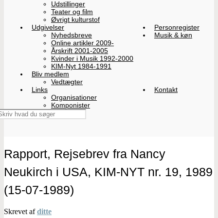
Udstillinger
Teater og film
Øvrigt kulturstof
Udgivelser
Personregister
Nyhedsbreve
Musik & køn
Online artikler 2009-
Årskrift 2001-2005
Kvinder i Musik 1992-2000
KIM-Nyt 1984-1991
Bliv medlem
Vedtægter
Links
Kontakt
Organisationer
Komponister
Rapport, Rejsebrev fra Nancy
Neukirch i USA, KIM-NYT nr. 19, 1989
(15-07-1989)
Skrevet af
ditte