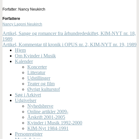
Forfatter: Nancy Neukirch
Forfattere
Nancy Lagoni Neukirch
Artikel, Sange og romancer fra århundredeskiftet, KIM-NYT nr. 18,
1989
Artikel, Kommentar til kronik i OPUS nr. 2, KIM-NYT nr. 19, 1989
Hjem
Om Kvinder i Musik
Kalender
Koncerter
Litteratur
Udstillinger
Teater og film
Øvrigt kulturstof
Søg i Arkivet
Udgivelser
Nyhedsbreve
Online artikler 2009-
Årskrift 2001-2005
Kvinder i Musik 1992-2000
KIM-Nyt 1984-1991
Personregister