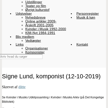
Udstillinger
Teater og film
Øvrigt kulturstof
Udgivelser
Personregister
Nyhedsbreve
Musik & køn
Online artikler 2009-
Årskrift 2001-2005
Kvinder i Musik 1992-2000
KIM-Nyt 1984-1991
Bliv medlem
Vedtægter
Links
Kontakt
Organisationer
Komponister
Signe Lund, komponist (12-10-2019)
Skrevet af
ditte
Se Kvinder i Musiks Udklipssamling i Kvinder i Musiks Arkiv (på Det Kongelige
Bibliotek)