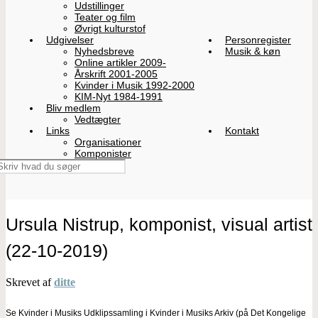
Udstillinger
Teater og film
Øvrigt kulturstof
Udgivelser
Personregister
Nyhedsbreve
Musik & køn
Online artikler 2009-
Årskrift 2001-2005
Kvinder i Musik 1992-2000
KIM-Nyt 1984-1991
Bliv medlem
Vedtægter
Links
Kontakt
Organisationer
Komponister
Ursula Nistrup, komponist, visual artist
(22-10-2019)
Skrevet af
ditte
Se Kvinder i Musiks Udklipssamling i Kvinder i Musiks Arkiv (på Det Kongelige