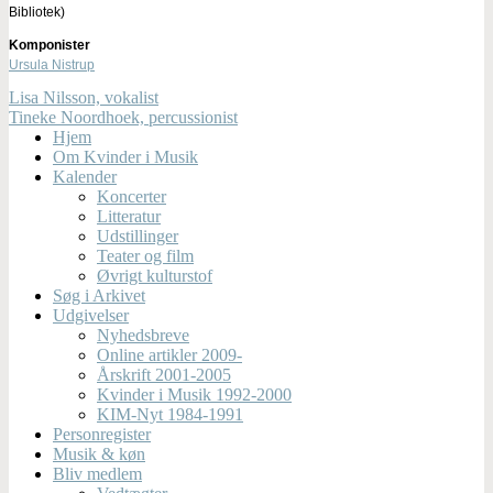
Bibliotek)
Komponister
Ursula Nistrup
Lisa Nilsson, vokalist
Tineke Noordhoek, percussionist
Hjem
Om Kvinder i Musik
Kalender
Koncerter
Litteratur
Udstillinger
Teater og film
Øvrigt kulturstof
Søg i Arkivet
Udgivelser
Nyhedsbreve
Online artikler 2009-
Årskrift 2001-2005
Kvinder i Musik 1992-2000
KIM-Nyt 1984-1991
Personregister
Musik & køn
Bliv medlem