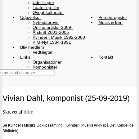
Udstillinger
Teater og film
Øvrigt kulturstof
Udgivelser
Personregister
Nyhedsbreve
Musik & køn
Online artikler 2009-
Årskrift 2001-2005
Kvinder i Musik 1992-2000
KIM-Nyt 1984-1991
Bliv medlem
Vedtægter
Links
Kontakt
Organisationer
Komponister
Vivian Dahl, komponist (25-09-2019)
Skrevet af
ditte
Se Kvinder i Musiks Udklipssamling i Kvinder i Musiks Arkiv (på Det Kongelige
Bibliotek)