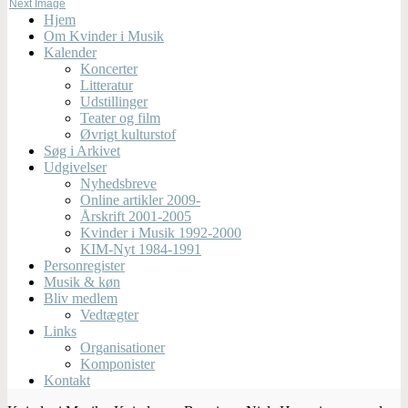
Next Image
Hjem
Om Kvinder i Musik
Kalender
Koncerter
Litteratur
Udstillinger
Teater og film
Øvrigt kulturstof
Søg i Arkivet
Udgivelser
Nyhedsbreve
Online artikler 2009-
Årskrift 2001-2005
Kvinder i Musik 1992-2000
KIM-Nyt 1984-1991
Personregister
Musik & køn
Bliv medlem
Vedtægter
Links
Organisationer
Komponister
Kontakt