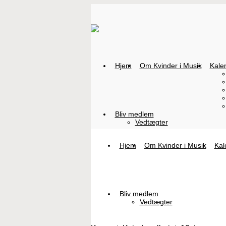
Hjem
Om Kvinder i Musik
Kale
Bliv medlem
Vedtægter
Hjem
Om Kvinder i Musik
Kal
Bliv medlem
Vedtægter