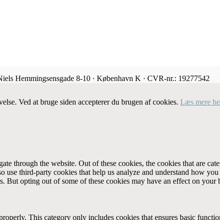
 Niels Hemmingsensgade 8-10 · København K · CVR-nr.: 19277542
velse. Ved at bruge siden accepterer du brugen af cookies.
Læs mere he
te through the website. Out of these cookies, the cookies that are cate
also use third-party cookies that help us analyze and understand how you
es. But opting out of some of these cookies may have an effect on your
properly. This category only includes cookies that ensures basic functio