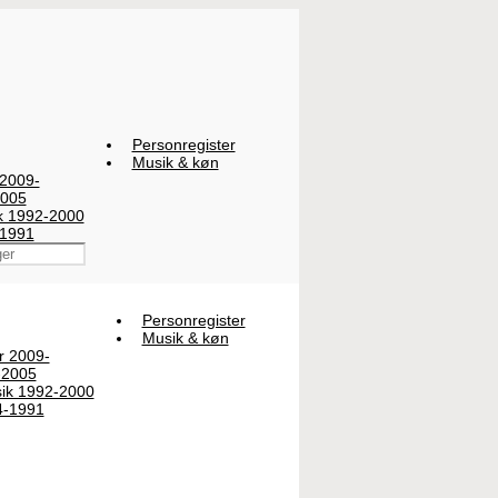
Personregister
Musik & køn
 2009-
2005
ik 1992-2000
-1991
Personregister
Musik & køn
er 2009-
-2005
sik 1992-2000
4-1991